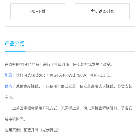

PDF下载
返回列表
产品介绍
在原有的PTH14产品上进行了升级改造，使安装方式发生了改变。
配置
：丝杆可选16或20；电机可选400W或750W；PU带式上盖。
优点
：总体高度降低，可以使用沉面式安装，使安装高度大大降低，节省安装
空间。
上盖固定钣金采用开孔方式，无需拆上盖，可以直接锁紧联轴器，节省安
装电机时间。
应用案例：花篮升降（
光伏行业
）