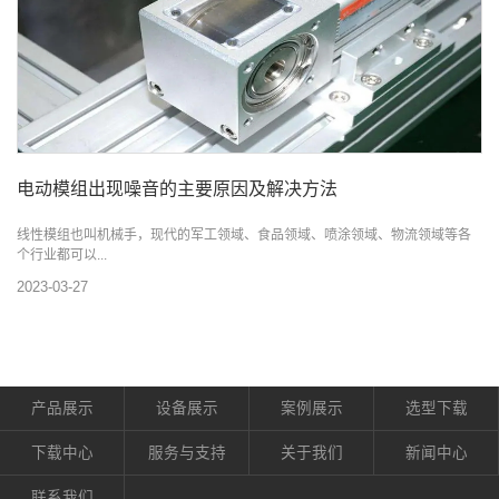
电动模组出现噪音的主要原因及解决方法
线性模组也叫机械手，现代的军工领域、食品领域、喷涂领域、物流领域等各
个行业都可以...
2023-03-27
产品展示
设备展示
案例展示
选型下载
下载中心
服务与支持
关于我们
新闻中心
联系我们