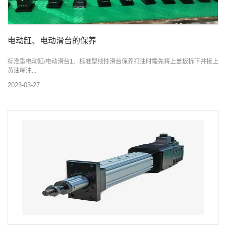
电动缸、电动滑台的保养
标准型电动缸/电动滑台1．标准型线性滑台保养打油时需先将上盖板拆下并接上
黄油嘴注...
2023-03-27