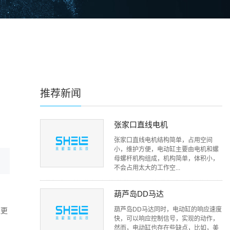
推荐新闻
张家口直线电机
张家口直线电机结构简单，占用空间
小，维护方便，电动缸主要由电机和螺
母螺杆机构组成，机构简单，体积小，
不会占用太大的工作空...
葫芦岛DD马达
葫芦岛DD马达同时，电动缸的响应速度
应更
快，可以响应控制信号，实现的动作，
然而，电动缸也存在些缺点，比如，美