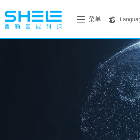
菜单
Langua