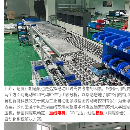
此外，速度和加速度也是选择电动缸时需要考虑的因素，根据应用的
两个方面对电动缸和气动缸进行比较分析，以帮助您地了解它们的特
舍勒智能科技致力于成为工业自动化领域精密传动与控制专家，为全
方案。公司坐落于风景秀丽的苏州高新技术开发区通安镇苏州大学国
压机，精密伺服电动缸，
直线电机
，DD马达，线性
模组
（伺服滑台）
自动化系统解决方案。