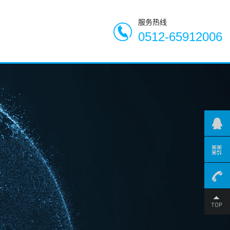
服务热线
0512-65912006
0512-
659120