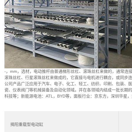
-，mm，选材，电动推杆由普通梯形丝杠、滚珠丝杠来做的，通常连
滚珠丝杠、行星滚珠丝杠来做成的，它直接与电机进行耦合，或同步
公司产品广泛应用于汽车、电子、化工、轻工、纺织、印刷、包装、
瓷、仪表阀门等机械装备及自动化领域。并在各领域内结成一批长期
科技等；新能源电池：ATL，BYD等，面板行业：京东方，深圳华星
揭阳重载型电动缸