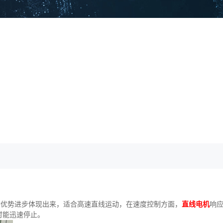
种优势进步体现出来，适合高速直线运动，在速度控制方面，
直线电机
响
时能迅速停止。