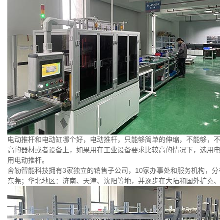
电动推杆和电动缸哪个好，电动推杆，只能够简单的伸缩，不能够，
高的器材或者设备上，如果用在工业设备要求比较高的情况下，选用
用电动推杆。
舍勒智能科技拥有3家独立的销售子公司，10家办事处和服务机构，
东莞；华北地区：济南、天津、沈阳等地，并逐步在大陆和国外扩充