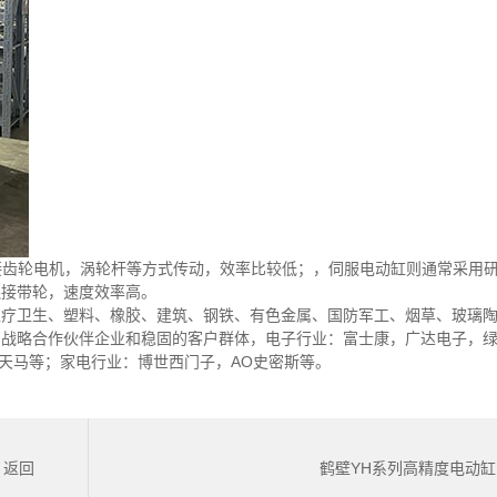
接齿轮电机，涡轮杆等方式传动，效率比较低；，伺服电动缸则通常采用
连接带轮，速度效率高。
医疗卫生、塑料、橡胶、建筑、钢铁、有色金属、国防军工、烟草、玻璃
的战略合作伙伴企业和稳固的客户群体，电子行业：富士康，广达电子，
，天马等；家电行业：博世西门子，AO史密斯等。
返回
鹤壁YH系列高精度电动缸