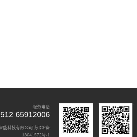
服务电话
0512-65912006
勒智能科技有限公司
苏ICP备
18041572号-1