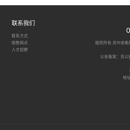
联系我们
联系方式
销售网点
版权所有:苏州舍
人才招聘
公安备案：
苏公网
地