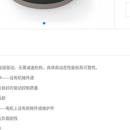
直接驱动，无需减速机构，具体高动态性能和高可靠性。
伸——没有机械传递
和良好的驱动控制质量
拆卸
——电机上没有损耗件或维护件
态负载刚性
计