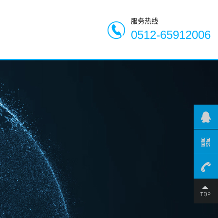
服务热线
0512-65912006
0512-
659120