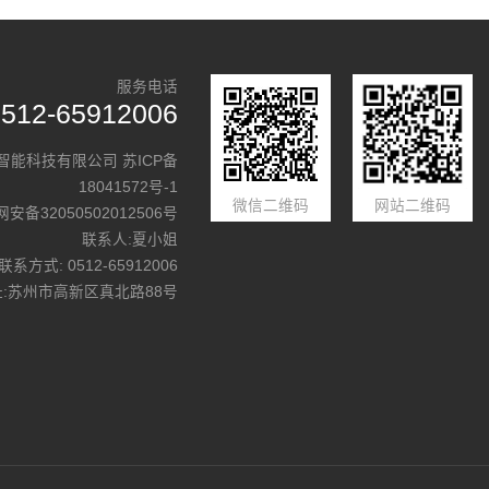
服务电话
0512-65912006
勒智能科技有限公司
苏ICP备
18041572号-1
微信二维码
网站二维码
安备32050502012506号
联系人:夏小姐
联系方式: 0512-65912006
址:苏州市高新区真北路88号