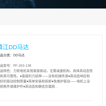
镇江DD马达
品分类：DD马达
品型号：PF-263-138
品特色：力矩电机采用直接驱动，无需减速机构，具体高动态性
和高可靠性。●直接的力延伸——没有机械传递●高动态响应和
好的驱动控制质量●简单安装和拆卸●免维护驱动——电机上没
损耗件或维护件●高动态和静态负载刚...