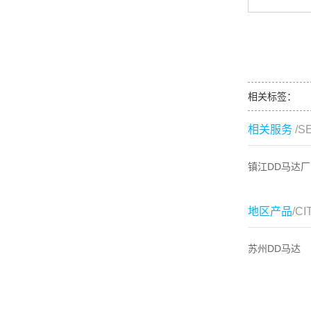
相关标签：
相关服务
/S
镇江DD马达厂
地区产品
/CI
苏州DD马达