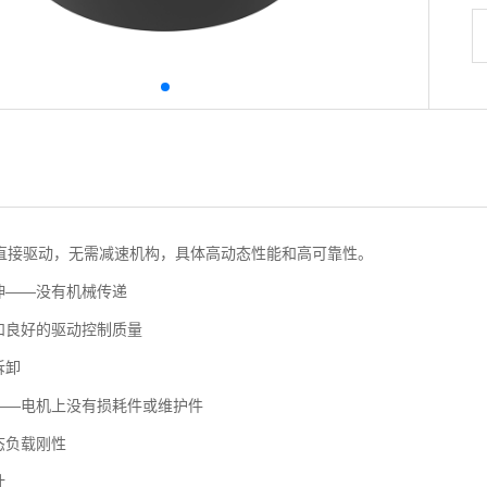
直接驱动，无需减速机构，具体高动态性能和高可靠性。
伸——没有机械传递
和良好的驱动控制质量
拆卸
——电机上没有损耗件或维护件
态负载刚性
计