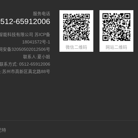
服务电话
0512-65912006
勒智能科技有限公司
苏ICP备
18041572号-1
微信二维码
网站二维码
安备32050502012506号
联系人:夏小姐
联系方式: 0512-65912006
址:苏州市高新区真北路88号
巴特