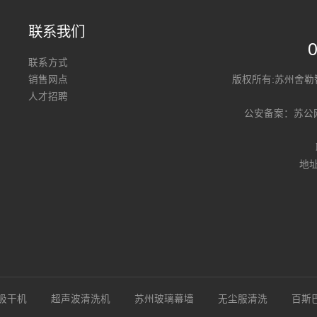
联系我们
联系方式
销售网点
版权所有:苏州舍
人才招聘
公安备案：
苏公网
地
吸干机
超声波清洗机
苏州玻璃幕墙
无尘服清洗
百斯