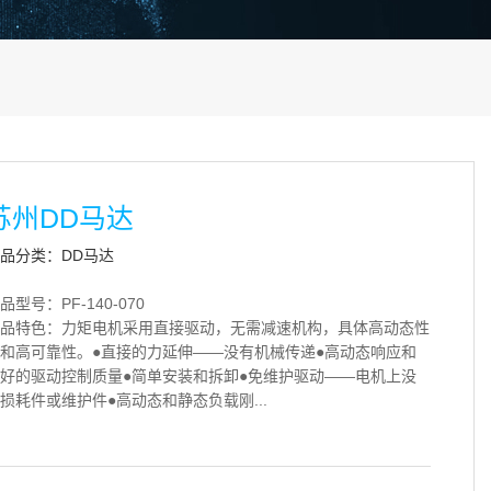
苏州DD马达
品分类：DD马达
品型号：PF-140-070
品特色：力矩电机采用直接驱动，无需减速机构，具体高动态性
和高可靠性。●直接的力延伸——没有机械传递●高动态响应和
好的驱动控制质量●简单安装和拆卸●免维护驱动——电机上没
损耗件或维护件●高动态和静态负载刚...