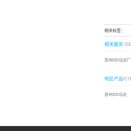
相关标签：
相关服务
/S
苏州DD马达厂
地区产品
/CI
苏州DD马达