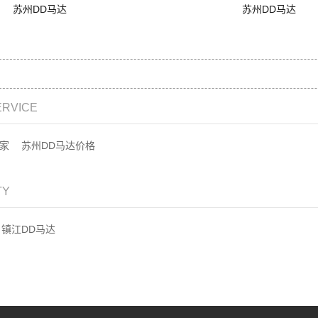
苏州DD马达
苏州DD马达
ERVICE
家
苏州DD马达价格
TY
镇江DD马达