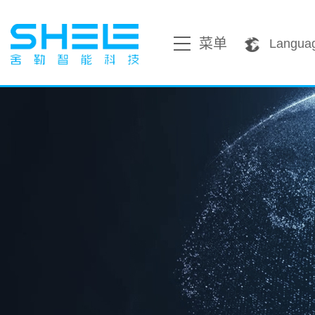
菜单
Langua