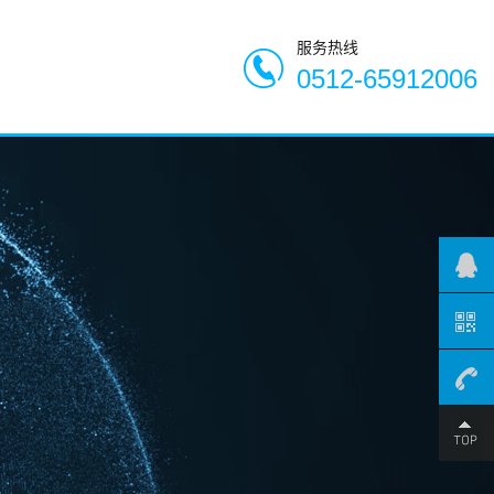
服务热线
0512-65912006
0512-
659120