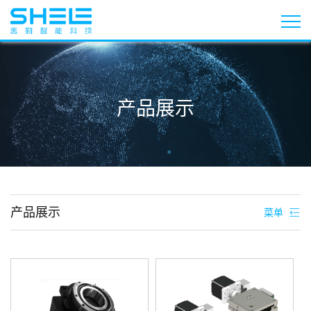
产品展示
产品展示
菜单