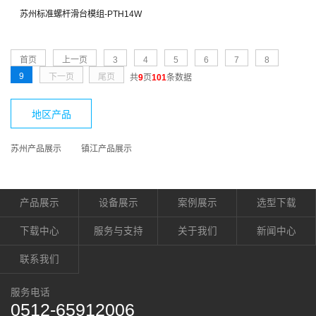
苏州标准螺杆滑台模组-PTH14W
首页
上一页
3
4
5
6
7
8
9
下一页
尾页
共
9
页
101
条数据
地区产品
苏州产品展示
镇江产品展示
产品展示
设备展示
案例展示
选型下载
下载中心
服务与支持
关于我们
新闻中心
联系我们
服务电话
0512-65912006